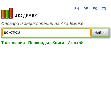
EN
DE
ES
FR
academic.ru
Словари и энциклопедии на Академике
Найти!
Толкования
Переводы
Книги
Игры ⚽